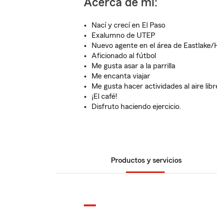
Acerca de mí:
Nací y crecí en El Paso
Exalumno de UTEP
Nuevo agente en el área de Eastlake/
Aficionado al fútbol
Me gusta asar a la parrilla
Me encanta viajar
Me gusta hacer actividades al aire libr
¡El café!
Disfruto haciendo ejercicio.
Productos y servicios