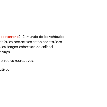
todoterreno
? ¡El mundo de los vehículos
vehículos recreativos están construidos
culos tengan cobertura de calidad
e vaya.
ehículos recreativos.
ativos.