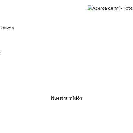
Horizon
e
Nuestra misión