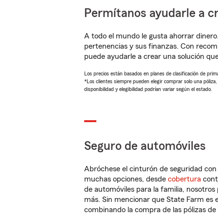
Permítanos ayudarle a cr
A todo el mundo le gusta ahorrar dinero
pertenencias y sus finanzas. Con reco
puede ayudarle a crear una solución qu
Los precios están basados en planes de clasificación de primas
*Los clientes siempre pueden elegir comprar solo una póliza
disponibilidad y elegibilidad podrían variar según el estado.
Seguro de automóviles
Abróchese el cinturón de seguridad co
muchas opciones, desde
cobertura
con
de automóviles para la familia, nosotro
más. Sin mencionar que State Farm es e
combinando la compra de las pólizas de 