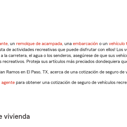
ante
, un
remolque de acampada
, una
embarcación
o un
vehículo 
ista de actividades recreativas que puede disfrutar con ellos! Los 
a la carretera, el agua o los senderos, asegúrese de que sus vehí
 recreativos. Proteja sus artículos más preciados dondequiera qu
n Ramos en El Paso, TX, acerca de una cotización de seguro de v
n agente
para obtener una cotización de seguro de vehículos recre
e vivienda