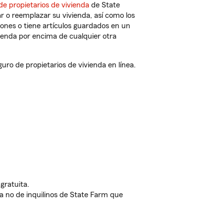
de propietarios de vivienda
de State
r o reemplazar su vivienda, así como los
iones o tiene artículos guardados en un
ienda por encima de cualquier otra
o de propietarios de vivienda en línea.
gratuita.
nda no de inquilinos de State Farm que