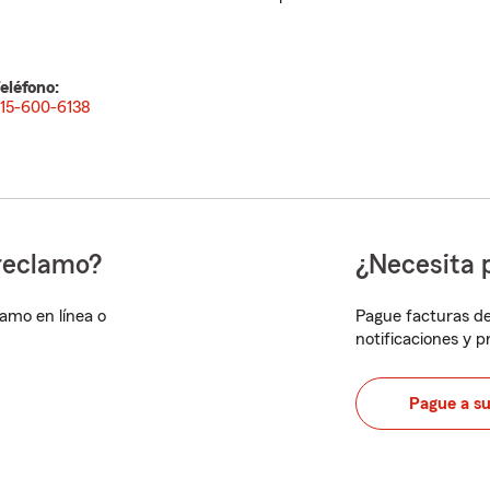
eléfono:
15-600-6138
reclamo?
¿Necesita 
lamo en línea o
Pague facturas de
notificaciones y 
Pague a s