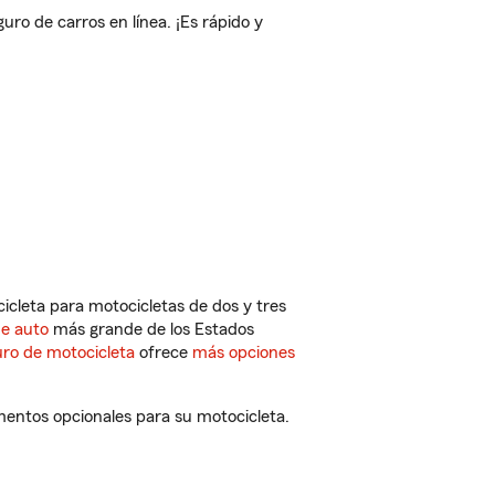
o de carros en línea. ¡Es rápido y
cleta para motocicletas de dos y tres
de auto
más grande de los Estados
ro de motocicleta
ofrece
más opciones
mentos opcionales para su motocicleta.