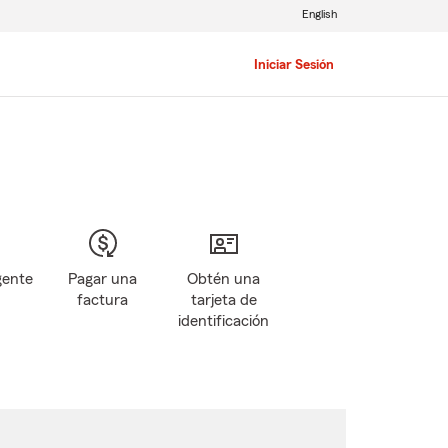
English
Iniciar Sesión
gente
Pagar una
Obtén una
factura
tarjeta de
identificación