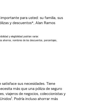
importante para usted: su familia, sus
ólizas y descuentos*, Alan Ramos
ilidad y elegibilidad podrían variar.
Los ahorros, nombres de los descuentos, porcentajes,
 satisface sus necesidades. Tiene
 necesita más que una póliza de seguro
, viajeros de negocios, coleccionistas y
1
 Unidos
. Podría incluso ahorrar más