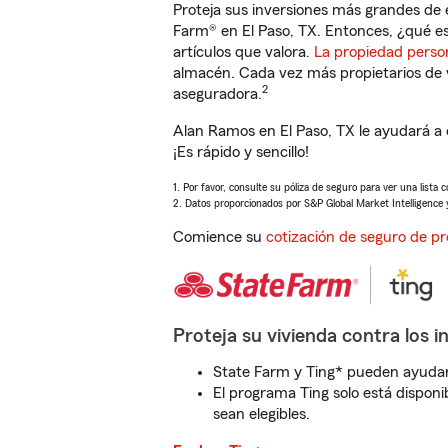
Proteja sus inversiones más grandes de 
Farm® en El Paso, TX. Entonces, ¿qué es
artículos que valora.
La propiedad perso
almacén. Cada vez más propietarios de 
2
aseguradora.
Alan Ramos en El Paso, TX le ayudará a
¡Es rápido y sencillo!
1. Por favor, consulte su póliza de seguro para ver una lista 
2. Datos proporcionados por S&P Global Market Intelligence 
Comience su
cotización de seguro de pr
Proteja su vivienda contra los i
State Farm y Ting* pueden ayudarl
El programa Ting solo está disponib
sean elegibles.