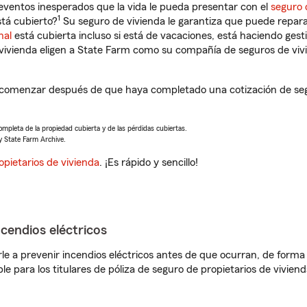
eventos inesperados que la vida le pueda presentar con el
seguro 
1
tá cubierto?
Su seguro de vivienda le garantiza que puede repara
nal
está cubierta incluso si está de vacaciones, está haciendo gest
vivienda eligen a State Farm como su compañía de seguros de viv
 comenzar después de que haya completado una cotización de segur
completa de la propiedad cubierta y de las pérdidas cubiertas.
y State Farm Archive.
opietarios de vivienda
. ¡Es rápido y sencillo!
ncendios eléctricos
e a prevenir incendios eléctricos antes de que ocurran, de forma 
le para los titulares de póliza de seguro de propietarios de vivie