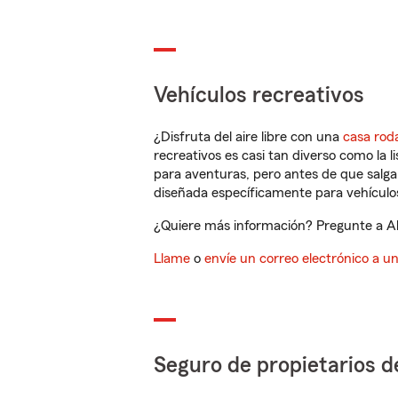
Vehículos recreativos
¿Disfruta del aire libre con una
casa rod
recreativos es casi tan diverso como la l
para aventuras, pero antes de que salga 
diseñada específicamente para vehículos
¿Quiere más información? Pregunte a Ala
Llame
o
envíe un correo electrónico a u
Seguro de propietarios d