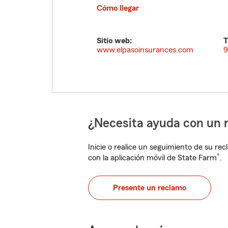
Cómo llegar
Sitio web:
T
www.elpasoinsurances.com
9
¿Necesita ayuda con un 
Inicie o realice un seguimiento de su rec
®
con la aplicación móvil de State Farm
.
Presente un reclamo