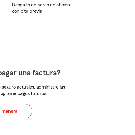
Después de horas de oficina
con cita previa
pagar una factura?
 seguro actuales, administre las
programe pagos futuros.
u manera