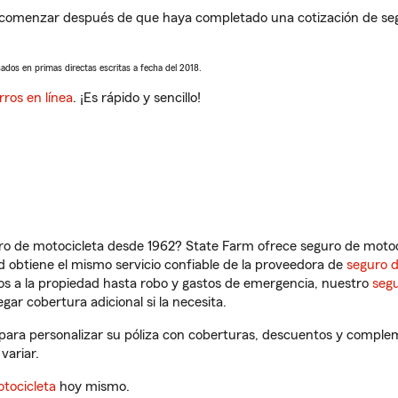
 comenzar después de que haya completado una cotización de segur
sados en primas directas escritas a fecha del 2018.
rros en línea
. ¡Es rápido y sencillo!
ro de motocicleta desde 1962? State Farm ofrece seguro de motoci
 obtiene el mismo servicio confiable de la proveedora de
seguro 
os a la propiedad hasta robo y gastos de emergencia, nuestro
segu
gar cobertura adicional si la necesita.
para personalizar su póliza con coberturas, descuentos y comple
variar.
tocicleta
hoy mismo.