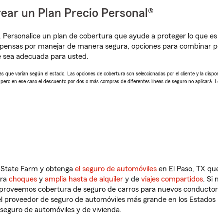
ear un Plan Precio Personal®
. Personalice un plan de cobertura que ayude a proteger lo que es 
mpensas por manejar de manera segura, opciones para combinar p
e sea adecuada para usted.
 que varían según el estado. Las opciones de cobertura son seleccionadas por el cliente y la disponib
, pero en ese caso el descuento por dos o más compras de diferentes líneas de seguro no aplicará. 
n State Farm y obtenga
el seguro de automóviles
en El Paso, TX que
tra
choques
y
amplia hasta de alquiler
y de
viajes compartidos
. Si
s proveemos cobertura de seguro de carros para nuevos conductores
l proveedor de seguro de automóviles más grande en los Estados
seguro de automóviles y de vivienda.