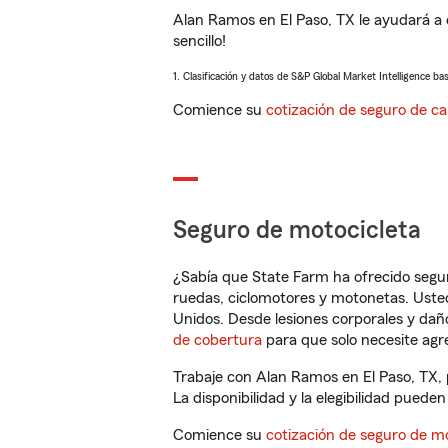
Alan Ramos en El Paso, TX le ayudará a
sencillo!
1. Clasificación y datos de S&P Global Market Intelligence ba
Comience su
cotización de seguro de ca
Seguro de motocicleta
¿Sabía que State Farm ha ofrecido segu
ruedas, ciclomotores y motonetas. Usted
Unidos. Desde lesiones corporales y dañ
de cobertura
para que solo necesite agre
Trabaje con Alan Ramos en El Paso, TX, 
La disponibilidad y la elegibilidad pueden 
Comience su
cotización de seguro de mo